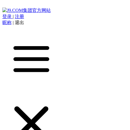
登录
|
注册
昵称
|
退出