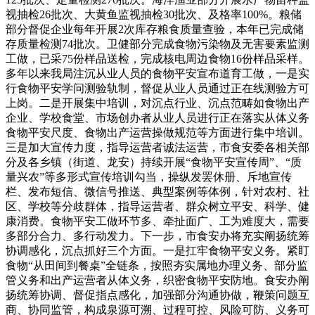
视抽检26批次、大黄鱼监视抽检30批次、及格率100%。粮储
部分督促企业每年开展2次库存粮食质量查验，本年已完成储
存质量检测74批次。卫健部分完成食物污染物及无害要素监测
工做，已采75份样品送检，完成核电周边食物16份样品采样。
多年以来我局注沉从业人员的食物平安宣布道育工做，一是实
行食物平安学问测验轨制，督促从业人员通过正在线测验方可
上岗。二是开展集中培训，对沉点行业、沉点范畴如食物出产
企业、学校食堂、市场创办者从业人员进行正在落实从体义务
食物平安尺度、食物出产运营操做规范等方面进行集中培训。
三是加大宣传力度，指导运营者诚法运营，市食安委各相关部
分及各乡镇（街道、龙安）持续开展“食物平安宣传周”、“质
量兴农”等多形式宣传培训勾当，操纵发罢休册、斥地宣传
栏、发布短信、微信号推送、典型案例等体例，针对农村、社
区、学校等分歧群体，指导运营者、群众树立平安、科学、健
康消费。食物平安工做环节多、牵扯面广、工为难度大，需要
多部分合力、多行动发力。下一步，市食安办将充实阐扬统筹
协调感化，沉点抓好三个方面。一是扛牢食物平安义务。紧盯
食物“从田间到餐桌”全链条，按照夯实属地办理义务、部分监
管义务和出产运营者从体义务，织密食物平安防地。食安办阐
扬统筹协调、督促指点感化，加强部分沟通协做，鞭策问题互
商、协同监管，构成泉源可溯、过程可控、风险可防、义务可