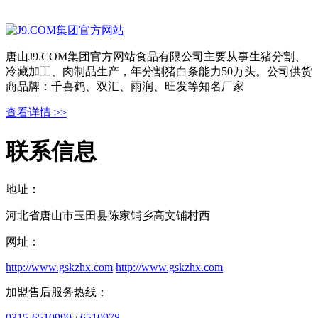
唐山J9.COM集团官方网站食品有限公司主要从事生猪分割、
冷藏加工、肉制品生产，年分割猪白条能力50万头。公司供货
商品牌：千喜鹤、双汇、雨润、旺发等知名厂家
查看详情 >>
联系信息
地址：
河北省唐山市玉田县陈家铺乡高文铺村西
网址：
http://www.gskzhx.com
http://www.gskzhx.com
加盟售后服务热线：
0315-6510999
/
6510978