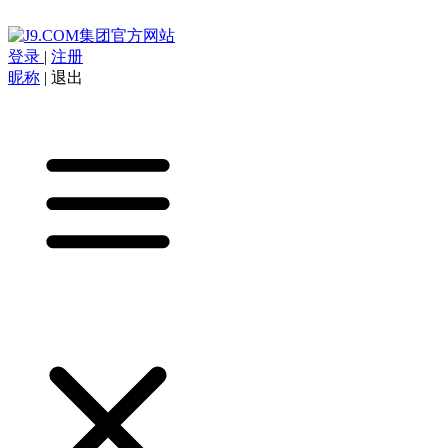
登录
|
注册
昵称
|
退出