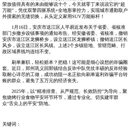
荣放值得具有的来由能够说十个，今天就零丁来说说它的“超
万能”，凭仗双擎四驱系统+全地形掌控力，实现城市通勤取户
外摸索的无缝切换，从头定义家用SUV万能标杆！
1月16日，安庆市送江区人平易近发布关于省委、省核准
部门乡撤乡设镇事项的通知布告。经安徽省委、省核准，撤销
安庆市送江区龙狮桥乡，设立送江区龙狮桥镇；撤销送江区长
风乡，设立送江区长风镇。上述2个乡镇驻地、管辖范畴、行
政区域界线均连结不变。
刷单兼职，轻松赔本？把稳！这可能是细心设想的诈骗圈
套。近日，郑州巩义回郭镇结合反诈中队凭仗丰硕的反诈经验
取耐心详尽的工做，成功劝阻一名正欲向刷单返利诈骗平台转
账的群众，避免了五万元的经济丧失。
2025年，以“精准排查、从严规范、长效防控”为导向，聚
焦烧烤行业食物平安环节环节，通过专业化、切实建牢群
众“舌尖上的平安”防地。
关键词：