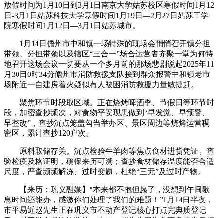
放假时间为1月10日到3月1日南京大学姑苏校区寒假时间1月12
日-3月1日姑苏科技大学寒假时间1月19日—2月27日姑苏工学
院寒假时间1月12日—3月1日姑苏城市。
1月14日儋州市中和镇一场特殊的现场会悄悄召开镇分担
带领、分担带领以及辖区“三合一”场合运营者齐聚一堂为何特
地召开这场会议一切要从一个多月前的那场悲剧说起2025年11
月30日0时34分儋州市消防救援支队接到群众报警中和镇老市
场附近一自建房着火疑似有人被困消防救援力量敏捷赶。
聚焦环节时段取区域。正在烧烤啤酒季、节假日等环节时
段，加密查抄频次，对食物平安现患做到“早发觉、早预警、
早整改”，查抄沉点笼盖勾当举办区、景区周边等烧烤运营稠
密区，累计查抄120户次。
原料取储存关。沉点检验牛羊肉等焦点食材进货凭证、查
验检疫及格证明，确保来历可溯；查抄食材储存温度能否合适
尺度，严查频频解冻、过时变题，杜绝“三无”及过时产物。
【来历：巩义融媒】“本来都不抱但愿了，没想到午间歇
息时间还能办，感激你们处理了我们的难题！”1月14日半夜，
市平易近赵先生正在巩义市不动产登记核心打点完典质登记