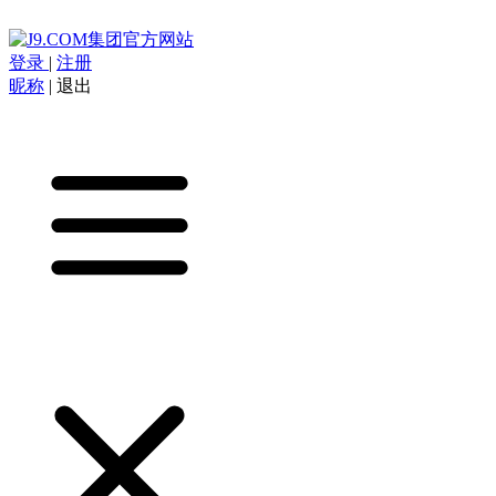
登录
|
注册
昵称
|
退出