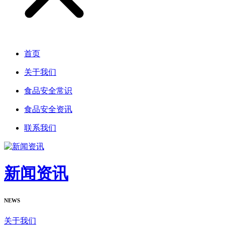
首页
关于我们
食品安全常识
食品安全资讯
联系我们
新闻资讯
NEWS
关于我们