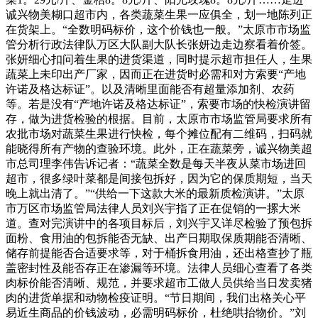
诚兴物美糊口超市内，各类蔬菜生果一应俱全，划一地陈列正
在货架上。“全数明码标价，这个价钱也一般。”太原市市场监
管分析行政法律队万区大队副大队长张妍边走边察看着价签。
张妍细心扣问着生果的进货渠道，同时提示超市担任人，生果
蔬菜上未印出产厂家，因而正在进货时必需和对方索要“产地
许诺及格达标证”。以及清晰里面能否有超量添加剂、农药
等。若是没有“产地许诺及格达标证”，索要市场的快检演讲留
存，做为进货检验的根据。目前，太原市市场监管局要求所有
农批市场对蔬菜生果进行快检，每个摊位配有二维码，扫码就
能晓得所有产物的查验环境。此外，正在蔬菜旁，诚兴物美超
市总司理李伟告诉记者：“蔬菜全数是每天半夜从菜市场进回
超市，很多绿叶菜都是间接包拆好，因为它的保质期短，当天
晚上就出清了。”“供给一下这款大米的最新质检演讲。”太原
市万区市场监管局法律人员刘兴宇指了正在促销的一摞大米
道。查对完演讲中的各项目标后，刘兴宇又详尽检验了预包拆
面粉、食用油的包拆能否无缺、出产日期取保质期能否清晰、
储存前提能否合适要求等，对于桶拆食用油，还出格查抄了瓶
盖密封性及能否存正在渗漏等环境。法律人员细心查看了各类
肉标价能否清晰、规范，并要求超市工做人员供给当日发卖猪
肉的进货单据和动物检疫证明。“节日期间，我们出格关心平
易近生商品的价钱波动，必需明码标价，杜绝哄抬物价。”刘