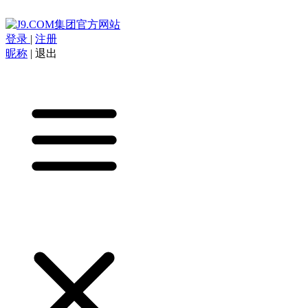
登录
|
注册
昵称
|
退出