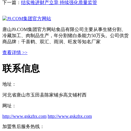
下一篇：
结实推进财产立异 持续强化质量监管
唐山J9.COM集团官方网站食品有限公司主要从事生猪分割、
冷藏加工、肉制品生产，年分割猪白条能力50万头。公司供货
商品牌：千喜鹤、双汇、雨润、旺发等知名厂家
查看详情 >>
联系信息
地址：
河北省唐山市玉田县陈家铺乡高文铺村西
网址：
http://www.gskzhx.com
http://www.gskzhx.com
加盟售后服务热线：